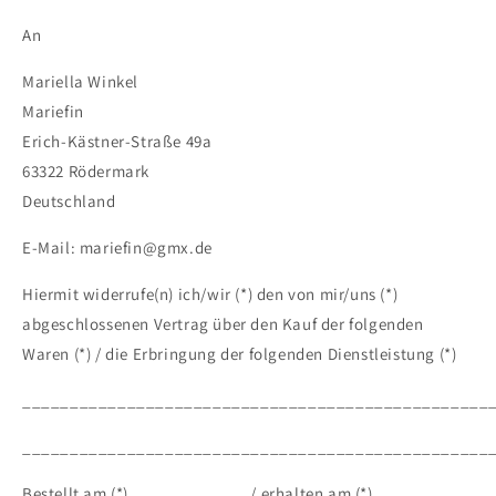
An
Mariella Winkel
Mariefin
Erich-Kästner-Straße 49a
63322 Rödermark
Deutschland
E-Mail: mariefin@gmx.de
Hiermit widerrufe(n) ich/wir (*) den von mir/uns (*)
abgeschlossenen Vertrag über den Kauf der folgenden
Waren (*) / die Erbringung der folgenden Dienstleistung (*)
_________________________________________________
_________________________________________________
Bestellt am (*) ____________ / erhalten am (*)