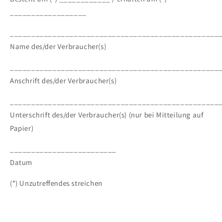
__________________
_________________________________________________
Name des/der Verbraucher(s)
_________________________________________________
Anschrift des/der Verbraucher(s)
_________________________________________________
Unterschrift des/der Verbraucher(s) (nur bei Mitteilung auf
Papier)
_________________________
Datum
(*) Unzutreffendes streichen