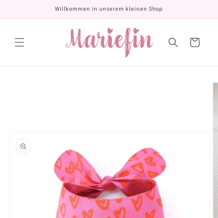
Direkt
Willkommen in unserem kleinen Shop
zum
Inhalt
Warenkorb
oduktinformationen
ringen